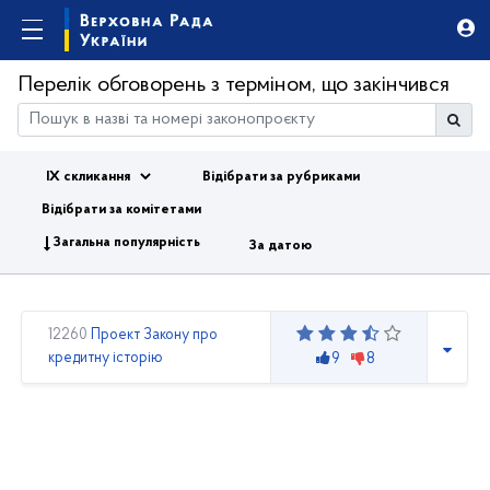
Перелік обговорень з терміном, що закінчився
Відібрати за рубриками
Відібрати за комітетами
Загальна популярність
За датою
12260
Проект Закону про
кредитну історію
9
8
Loading...