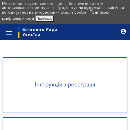
Ми використовуємо cookies, щоб забезпечити роботу
авторизованих користувачів. Продовжуючи відвідування сайту, ви
погоджуєтесь на використання файлів cookie і
Політикою
конфіденційності
Приймаю
Інструкція з реєстрації