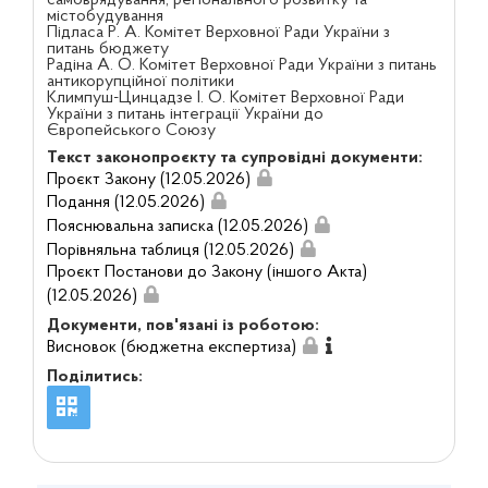
містобудування
Підласа Р. А. Комітет Верховної Ради України з
питань бюджету
Радіна А. О. Комітет Верховної Ради України з питань
антикорупційної політики
Климпуш-Цинцадзе І. О. Комітет Верховної Ради
України з питань інтеграції України до
Європейського Союзу
Текст законопроєкту та супровідні документи:
Проєкт Закону (12.05.2026)
Подання (12.05.2026)
Пояснювальна записка (12.05.2026)
Порівняльна таблиця (12.05.2026)
Проєкт Постанови до Закону (іншого Акта)
(12.05.2026)
Документи, пов'язані із роботою:
Висновок (бюджетна експертиза)
Поділитись: