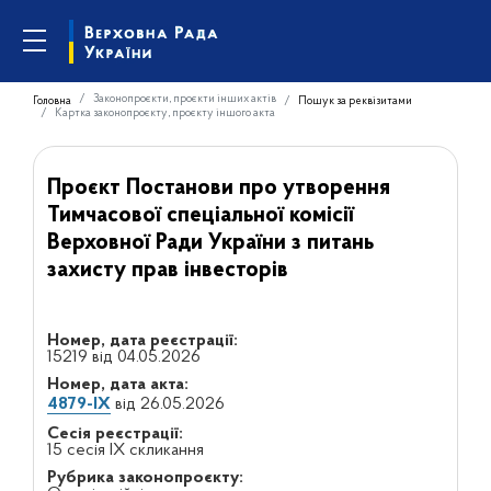
Законопроєкти, проєкти інших актів
Головна
Пошук за реквізитами
Картка законопроєкту, проєкту іншого акта
Проєкт Постанови про утворення
Тимчасової спеціальної комісії
Верховної Ради України з питань
захисту прав інвесторів
Номер, дата реєстрації:
15219 від 04.05.2026
Номер, дата акта:
4879-IX
від 26.05.2026
Сесія реєстрації:
15 сесія IX скликання
Рубрика законопроєкту: