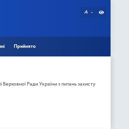
A
ні
Прийнято
ї Верховної Ради України з питань захисту