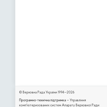
© Верховна Рада України 1994—2026
Програмно-технічна підтримка
— Управління
комп'ютеризованих систем Апарату Верховної Ради