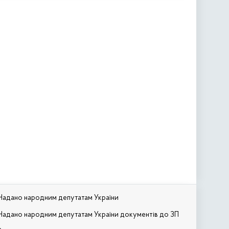
Надано народним депутатам України
Надано народним депутатам України документів до ЗП