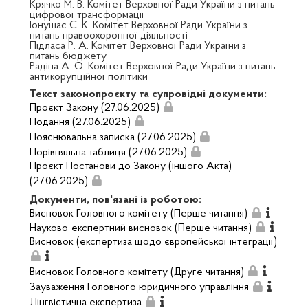
Крячко М. В. Комітет Верховної Ради України з питань
цифрової трансформації
Іонушас С. К. Комітет Верховної Ради України з
питань правоохоронної діяльності
Підласа Р. А. Комітет Верховної Ради України з
питань бюджету
Радіна А. О. Комітет Верховної Ради України з питань
антикорупційної політики
Текст законопроєкту та супровідні документи:
Проєкт Закону (27.06.2025)
Подання (27.06.2025)
Пояснювальна записка (27.06.2025)
Порівняльна таблиця (27.06.2025)
Проєкт Постанови до Закону (іншого Акта)
(27.06.2025)
Документи, пов'язані із роботою:
Висновок Головного комітету (Перше читання)
Науково-експертний висновок (Перше читання)
Висновок (експертиза щодо європейської інтеграції)
Висновок Головного комітету (Друге читання)
Зауваження Головного юридичного управління
Лінгвістична експертиза