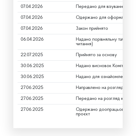
07.04.2026
Передано для візування в го
07.04.2026
Одержано для оформлення
07.04.2026
Закон прийнято
06.04.2026
Надано порівняльну таблицю
читання)
22.07.2025
Прийнято за основу
30.06.2025
Надано висновок Комітету п
30.06.2025
Надано для ознайомлення
27.06.2025
Направлено на розгляд Комі
27.06.2025
Передано на розгляд керівн
27.06.2025
Одержано доопрацьований 
проєкт