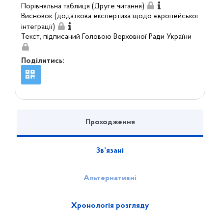
Порівняльна таблиця (Друге читання)
Висновок (додаткова експертиза щодо європейської
інтеграції)
Текст, підписаний Головою Верховної Ради України
Поділитись:
Проходження
Зв’язані
Альтернативні
Хронологія розгляду