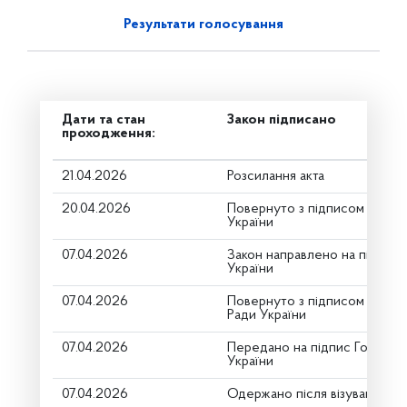
Результати голосування
Дати та стан
Закон підписано
проходження:
21.04.2026
Розсилання акта
20.04.2026
Повернуто з підписом від П
України
07.04.2026
Закон направлено на підпис
України
07.04.2026
Повернуто з підписом Голов
Ради України
07.04.2026
Передано на підпис Голові В
України
07.04.2026
Одержано після візування