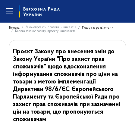
Законопроєкти, проєкти інших актів
Головна
Пошук за реквізитами
Картка законопроєкту, проєкту іншого акта
Проєкт Закону про внесення змін до
Закону України "Про захист прав
споживачів" щодо вдосконалення
інформування споживачів про ціни на
товари з метою імплементації
Директиви 98/6/ЄС Європейського
Парламенту та Європейської Ради про
захист прав споживачів при зазначенні
цін на товари, що пропонуються
споживачам