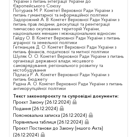
України з питань інтеграції України до
Європейського Союзу
Потураєв М. Р. Комітет Верховної Ради України з
питань гуманітарної та інформаційної політики
Задорожний А. В. Комітет Верховної Ради України з
питань прав людини, деокупації та реінтеграції
тимчасово окупованих територій України,
національних меншин і міжнаціональних відносин
Гайду О. В. Комітет Верховної Ради України з питань
аграрної та земельної політики
Гетманцев Д. О. Комітет Верховної Ради України з
питань фінансів, податкової та митної політики
Шуляк О. О. Комітет Верховної Ради України з питань
організації державної влади, місцевого
самоврядування, регіонального розвитку та
містобудування
Підласа Р. А. Комітет Верховної Ради України з
питань бюджету
Радіна А. О. Комітет Верховної Ради України з питань
антикорупційної політики
Текст законопроєкту та супровідні документи:
Проєкт Закону (26.12.2024)
Подання (26.12.2024)
Пояснювальна записка (26.12.2024)
Порівняльна таблиця (26.12.2024)
Проєкт Постанови до Закону (іншого Акта)
(26.12.2024)