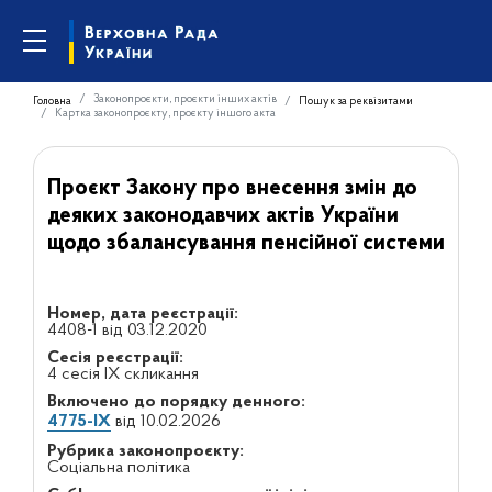
Законопроєкти, проєкти інших актів
Головна
Пошук за реквізитами
Картка законопроєкту, проєкту іншого акта
Проєкт Закону про внесення змін до
деяких законодавчих актів України
щодо збалансування пенсійної системи
Номер, дата реєстрації:
4408-1 від 03.12.2020
Сесія реєстрації:
4 сесія IX скликання
Включено до порядку денного:
4775-IX
від 10.02.2026
Рубрика законопроєкту:
Соціальна політика