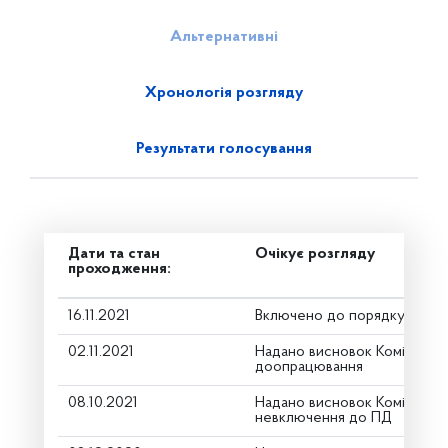
Альтернативні
Хронологія розгляду
Результати голосування
Дати та стан
Очікує розгляду
проходження:
16.11.2021
Включено до порядку денн
02.11.2021
Надано висновок Комітету 
доопрацювання
08.10.2021
Надано висновок Комітету 
невключення до ПД