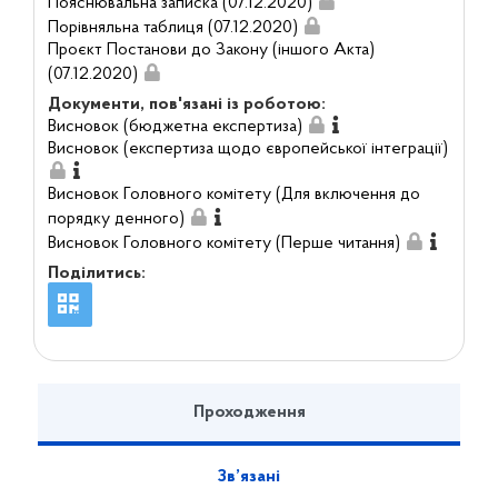
Пояснювальна записка (07.12.2020)
Порівняльна таблиця (07.12.2020)
Проєкт Постанови до Закону (іншого Акта)
(07.12.2020)
Документи, пов'язані із роботою:
Висновок (бюджетна експертиза)
Висновок (експертиза щодо європейської інтеграції)
Висновок Головного комітету (Для включення до
порядку денного)
Висновок Головного комітету (Перше читання)
Поділитись:
Проходження
Зв’язані