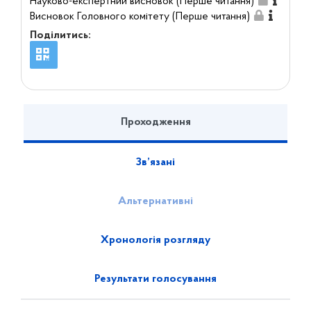
Науково-експертний висновок (Перше читання)
Висновок Головного комітету (Перше читання)
Поділитись:
Проходження
Зв’язані
Альтернативні
Хронологія розгляду
Результати голосування