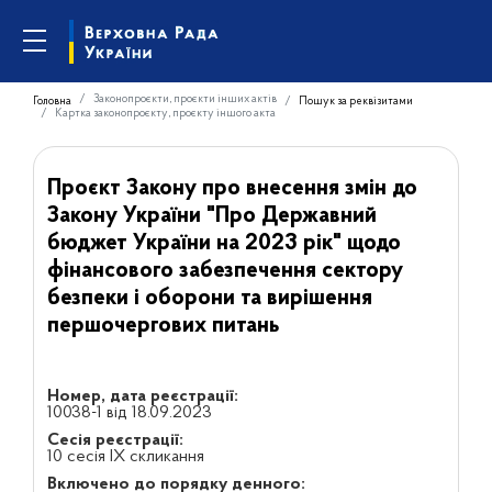
Законопроєкти, проєкти інших актів
Головна
Пошук за реквізитами
Картка законопроєкту, проєкту іншого акта
Проєкт Закону про внесення змін до
Закону України "Про Державний
бюджет України на 2023 рік" щодо
фінансового забезпечення сектору
безпеки і оборони та вирішення
першочергових питань
Номер, дата реєстрації:
10038-1 від 18.09.2023
Сесія реєстрації:
10 сесія IX скликання
Включено до порядку денного: