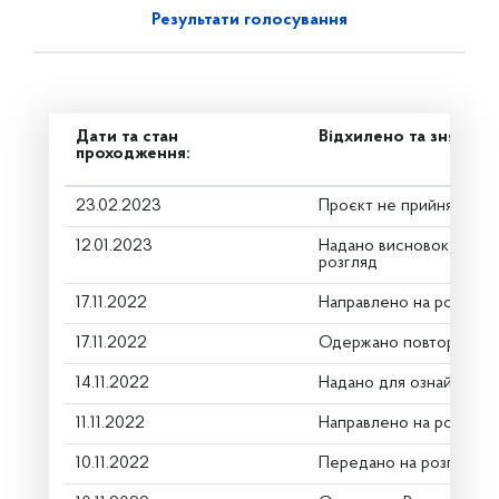
Результати голосування
Дати та стан
Відхилено та знято з
проходження:
23.02.2023
Проєкт не прийнято
12.01.2023
Надано висновок Коміт
розгляд
17.11.2022
Направлено на розгляд
17.11.2022
Одержано повторну р
14.11.2022
Надано для ознайомле
11.11.2022
Направлено на розгляд
10.11.2022
Передано на розгляд к