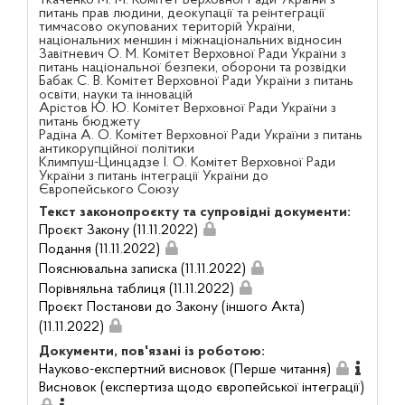
питань прав людини, деокупації та реінтеграції
тимчасово окупованих територій України,
національних меншин і міжнаціональних відносин
Завітневич О. М. Комітет Верховної Ради України з
питань національної безпеки, оборони та розвідки
Бабак С. В. Комітет Верховної Ради України з питань
освіти, науки та інновацій
Арістов Ю. Ю. Комітет Верховної Ради України з
питань бюджету
Радіна А. О. Комітет Верховної Ради України з питань
антикорупційної політики
Климпуш-Цинцадзе І. О. Комітет Верховної Ради
України з питань інтеграції України до
Європейського Союзу
Текст законопроєкту та супровідні документи:
Проєкт Закону (11.11.2022)
Подання (11.11.2022)
Пояснювальна записка (11.11.2022)
Порівняльна таблиця (11.11.2022)
Проєкт Постанови до Закону (іншого Акта)
(11.11.2022)
Документи, пов'язані із роботою:
Науково-експертний висновок (Перше читання)
Висновок (експертиза щодо європейської інтеграції)