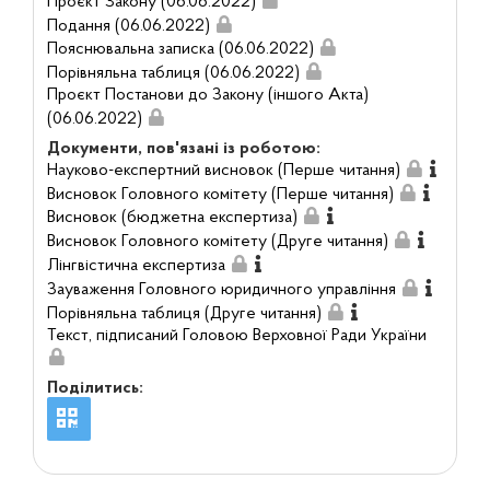
Проєкт Закону (06.06.2022)
Подання (06.06.2022)
Пояснювальна записка (06.06.2022)
Порівняльна таблиця (06.06.2022)
Проєкт Постанови до Закону (іншого Акта)
(06.06.2022)
Документи, пов'язані із роботою:
Науково-експертний висновок (Перше читання)
Висновок Головного комітету (Перше читання)
Висновок (бюджетна експертиза)
Висновок Головного комітету (Друге читання)
Лінгвістична експертиза
Зауваження Головного юридичного управління
Порівняльна таблиця (Друге читання)
Текст, підписаний Головою Верховної Ради України
Поділитись: