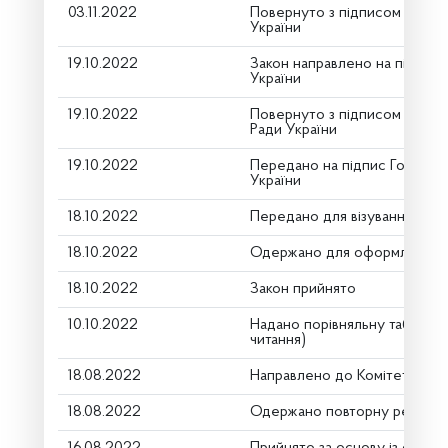
03.11.2022
Повернуто з підписом від П
України
19.10.2022
Закон направлено на підпис
України
19.10.2022
Повернуто з підписом Голов
Ради України
19.10.2022
Передано на підпис Голові В
України
18.10.2022
Передано для візування в го
18.10.2022
Одержано для оформлення
18.10.2022
Закон прийнято
10.10.2022
Надано порівняльну таблицю
читання)
18.08.2022
Направлено до Комітету
18.08.2022
Одержано повторну резолю