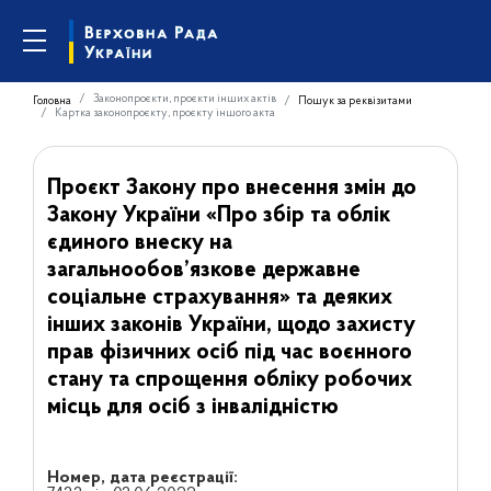
Законопроєкти, проєкти інших актів
Головна
Пошук за реквізитами
Картка законопроєкту, проєкту іншого акта
Проєкт Закону про внесення змін до
Закону України «Про збір та облік
єдиного внеску на
загальнообов’язкове державне
соціальне страхування» та деяких
інших законів України, щодо захисту
прав фізичних осіб під час воєнного
стану та спрощення обліку робочих
місць для осіб з інвалідністю
Номер, дата реєстрації: