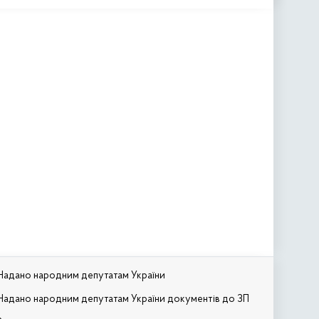
Надано народним депутатам України
Надано народним депутатам України документів до ЗП