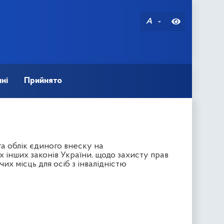
A
ні
Прийнято
а облік єдиного внеску на
 інших законів України, щодо захисту прав
их місць для осіб з інвалідністю