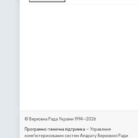
© Верховна Рада України 1994—2026
Програмно-технічна підтримка
— Управління
комп'ютеризованих систем Апарату Верховної Ради