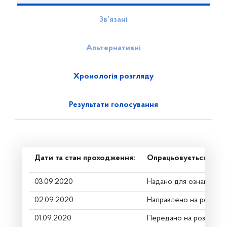
Зв’язані
Альтернативні
Хронологія розгляду
Результати голосування
Дати та стан проходження:
Опрацьовується в ком
03.09.2020
Надано для ознайомле
02.09.2020
Направлено на розгляд
01.09.2020
Передано на розгляд к