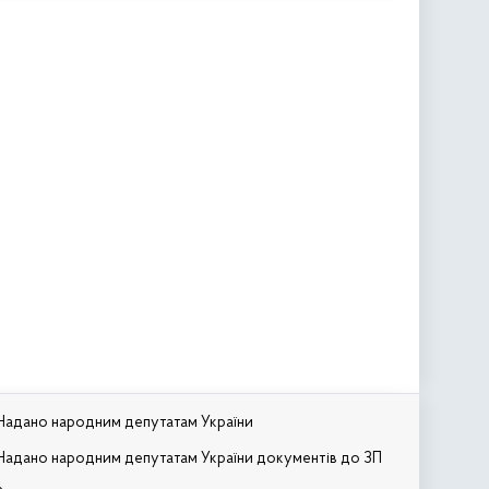
Надано народним депутатам України
Надано народним депутатам України документів до ЗП