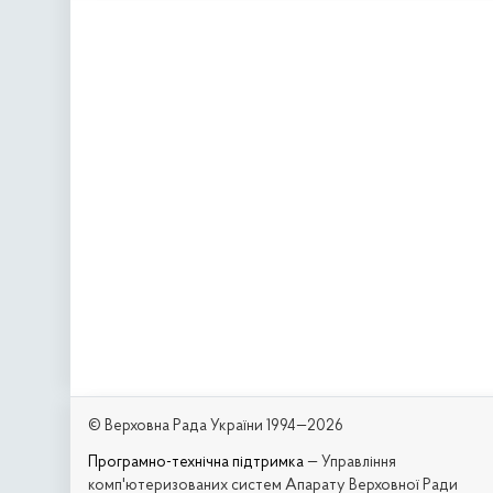
© Верховна Рада України 1994—2026
Програмно-технічна підтримка
— Управління
комп'ютеризованих систем Апарату Верховної Ради