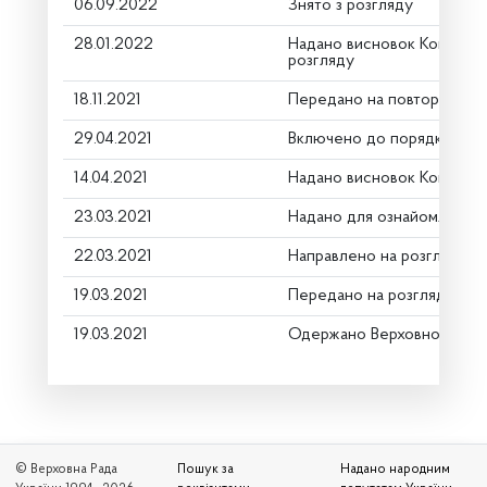
06.09.2022
Знято з розгляду
28.01.2022
Надано висновок Комітету 
розгляду
18.11.2021
Передано на повторне пе
29.04.2021
Включено до порядку ден
14.04.2021
Надано висновок Комітету
23.03.2021
Надано для ознайомлення
22.03.2021
Направлено на розгляд Ко
19.03.2021
Передано на розгляд кері
19.03.2021
Одержано Верховною Рад
© Верховна Рада
Пошук за
Надано народним