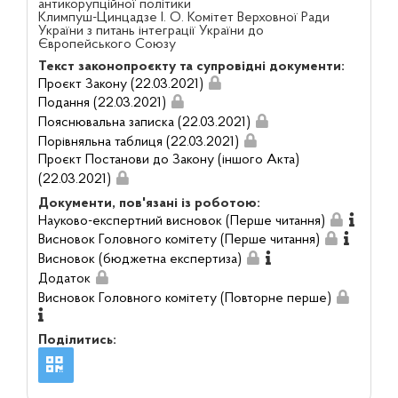
антикорупційної політики
Климпуш-Цинцадзе І. О. Комітет Верховної Ради
України з питань інтеграції України до
Європейського Союзу
Текст законопроєкту та супровідні документи:
Проєкт Закону (22.03.2021)
Подання (22.03.2021)
Пояснювальна записка (22.03.2021)
Порівняльна таблиця (22.03.2021)
Проєкт Постанови до Закону (іншого Акта)
(22.03.2021)
Документи, пов'язані із роботою:
Науково-експертний висновок (Перше читання)
Висновок Головного комітету (Перше читання)
Висновок (бюджетна експертиза)
Додаток
Висновок Головного комітету (Повторне перше)
Поділитись: