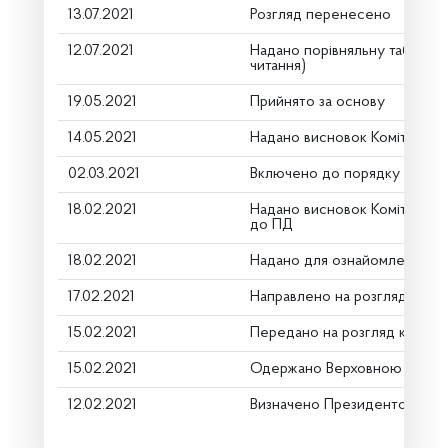
13.07.2021
Розгляд перенесено
12.07.2021
Надано порівняльну таблицю
читання)
19.05.2021
Прийнято за основу
14.05.2021
Надано висновок Комітету п
02.03.2021
Включено до порядку денно
18.02.2021
Надано висновок Комітету п
до ПД
18.02.2021
Надано для ознайомлення
17.02.2021
Направлено на розгляд Комі
15.02.2021
Передано на розгляд керівн
15.02.2021
Одержано Верховною Радою
12.02.2021
Визначено Президентом як н