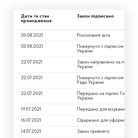
Дати та стан
Закон підписано
проходження:
03.08.2021
Розсилання акта
03.08.2021
Повернуто з підписом від П
України
22.07.2021
Закон направлено на підпис
України
22.07.2021
Повернуто з підписом Голов
Ради України
22.07.2021
Передано на підпис Голові В
України
19.07.2021
Передано для візування в го
16.07.2021
Одержано для оформлення
14.07.2021
Закон прийнято