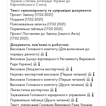
України з питань інтеграції України до
Європейського Союзу
Текст законопроєкту та супровідні документи:
Проєкт Закону (17.02.2021)
Подання (17.02.2021)
Пояснювальна записка (17.02.2021)
Порівняльна таблиця (17.02.2021)
Проєкт Постанови до Закону (іншого Акта)
(17.02.2021)
Документи, пов'язані із роботою:
Висновок Головного комітету (Для включення до
порядку денного)
Висновок (щодо відповідності Регламенту Верховної
Ради України)
Висновок (бюджетна експертиза)
Науково-експертний висновок (Перше читання)
Висновок Головного комітету (Перше читання)
Висновок Головного комітету (Друге читання)
Лінгвістична експертиза
Зауваження Головного юридичного управління
Порівняльна таблиця (Друге читання)
Текст, підписаний Головою Верховної Ради України