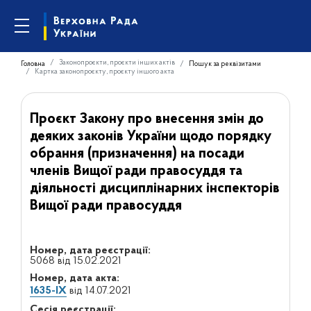
Законопроєкти, проєкти інших актів
Головна
Пошук за реквізитами
Картка законопроєкту, проєкту іншого акта
Проєкт Закону про внесення змін до
деяких законів України щодо порядку
обрання (призначення) на посади
членів Вищої ради правосуддя та
діяльності дисциплінарних інспекторів
Вищої ради правосуддя
Номер, дата реєстрації:
5068 від 15.02.2021
Номер, дата акта:
1635-IX
від 14.07.2021
Сесія реєстрації: