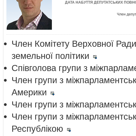
ДАТА НАБУТТЯ ДЕПУТАТСЬКИХ ПОВ
Член депу
Член Комітету Верховної Ради 
земельної політики
Співголова групи з міжпарламе
Член групи з міжпарламентськ
Америки
Член групи з міжпарламентськ
Член групи з міжпарламентськ
Республікою