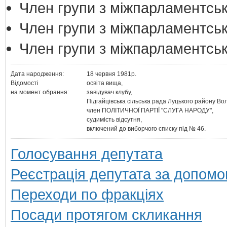
Член групи з міжпарламентськ
Член групи з міжпарламентськи
Член групи з міжпарламентськ
Дата народження:
18 червня 1981р.
Відомості
освіта вища,
на момент обрання:
завідувач клубу,
Підгайцівська сільська рада Луцького району Вол
член ПОЛІТИЧНОЇ ПАРТІЇ "СЛУГА НАРОДУ",
судимість відсутня,
включений до виборчого списку під № 46.
Голосування депутата
Реєстрація депутата за допомо
Переходи по фракціях
Посади протягом скликання