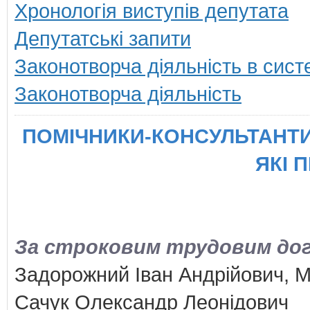
Хронологія виступів депутата
Депутатські запити
Законотворча діяльність в сист
Законотворча діяльність
ПОМІЧНИКИ-КОНСУЛЬТАНТИ
ЯКІ 
За строковим трудовим дого
Задорожний Іван Андрійович, 
Сачук Олександр Леонідович