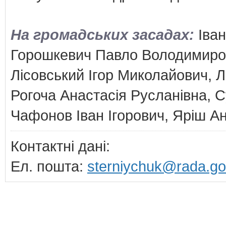
На громадських засадах:
Іва
Горошкевич Павло Володимирови
Лісовський Ігор Миколайович, 
Рогоча Анастасія Русланівна, 
Чафонов Іван Ігорович, Яріш А
Контактні дані:
Ел. пошта:
sterniychuk@rada.go