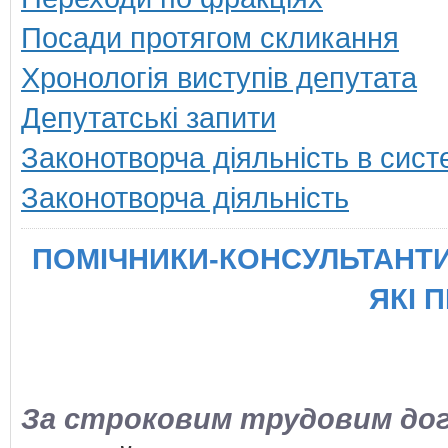
Посади протягом скликання
Хронологія виступів депутата
Депутатські запити
Законотворча діяльність в сист
Законотворча діяльність
ПОМІЧНИКИ-КОНСУЛЬТАНТИ
ЯКІ 
За строковим трудовим дого