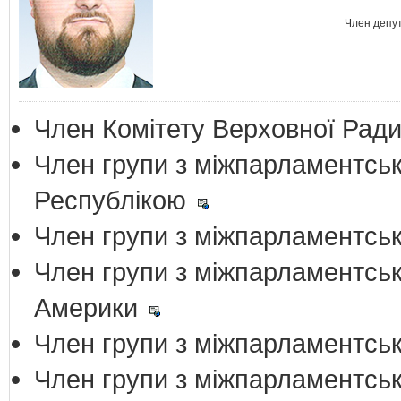
Член депу
Член Комітету Верховної Ради
Член групи з міжпарламентськ
Республікою
Член групи з міжпарламентськ
Член групи з міжпарламентськ
Америки
Член групи з міжпарламентськ
Член групи з міжпарламентськ