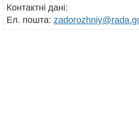
Контактні дані:
Ел. пошта:
zadorozhniy@rada.g