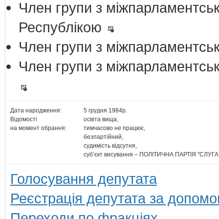
Член групи з міжпарламентськ
Республікою
Член групи з міжпарламентськ
Член групи з міжпарламентськ
Дата народження:
5 грудня 1984р.
Відомості
освіта вища,
на момент обрання:
тимчасово не працює,
безпартійний,
судимість відсутня,
суб’єкт висування – ПОЛІТИЧНА ПАРТІЯ "СЛУГ
Голосування депутата
Реєстрація депутата за допомо
Переходи по фракціях