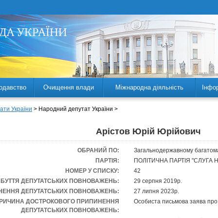
одавство
Очищення влади
Міжнародна діяльність
Інфо
ати України
> Народний депутат України >
Арістов Юрій Юрійович
ОБРАНИЙ ПО:
Загальнодержавному багатом
ПАРТІЯ:
ПОЛІТИЧНА ПАРТІЯ "СЛУГА 
НОМЕР У СПИСКУ:
42
АБУТТЯ ДЕПУТАТСЬКИХ ПОВНОВАЖЕНЬ:
29 серпня 2019р.
НЕННЯ ДЕПУТАТСЬКИХ ПОВНОВАЖЕНЬ:
27 липня 2023р.
РИЧИНА ДОСТРОКОВОГО ПРИПИНЕННЯ
Особиста письмова заява про
ДЕПУТАТСЬКИХ ПОВНОВАЖЕНЬ: