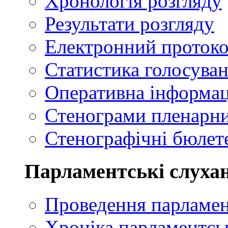
Хронологія розгляду
Результати розгляду
Електронний проток
Статистика голосуван
Оперативна інформац
Стенограми пленарни
Стенографічні бюлете
Парламентські слуха
Проведення парламен
Хроніка парламентсь