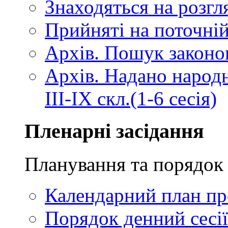
Знаходяться на розгля
Прийняті на поточній
Архів. Пошук законопр
Архів. Надано народ
III-IX скл.(1-6 сесія)
Пленарні засідання
Планування та порядок 
Календарний план про
Порядок денний сесії