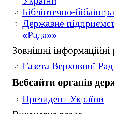
України
Бібліотечно-бібліогр
Державне підприємст
«Рада»»
Зовнішні інформаційні 
Газета Верховної Рад
Вебсайти органів дер
Президент України