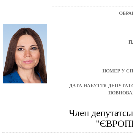
ОБРА
П
НОМЕР У С
ДАТА НАБУТТЯ ДЕПУТАТ
ПОВНОВА
Член депутатс
"ЄВРОП