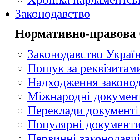
Законодавство
Нормативно-правова 
Законодавство Украї
Пошук за реквізитам
Надходження законод
Міжнародні докумен
Переклади документі
Популярні документ
Первинні законодавчі