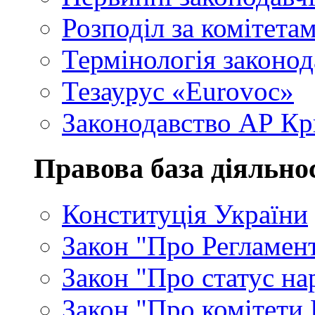
Розподіл за комітета
Термінологія законод
Тезаурус «Eurovoc»
Законодавство АР К
Правова база діяльно
Конституція України
Закон "Про Регламен
Закон "Про статус на
Закон "Про комітети