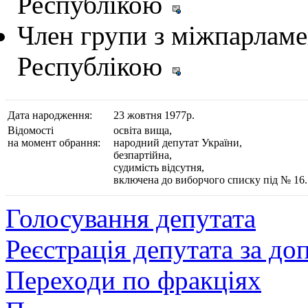
Республікою
Член групи з міжпарламе
Республікою
Дата народження:
23 жовтня 1977р.
Відомості
освіта вища,
на момент обрання:
народний депутат України,
безпартійнa,
судимість відсутня,
включена до виборчого списку під № 16.
Голосування депутата
Реєстрація депутата за д
Переходи по фракціях