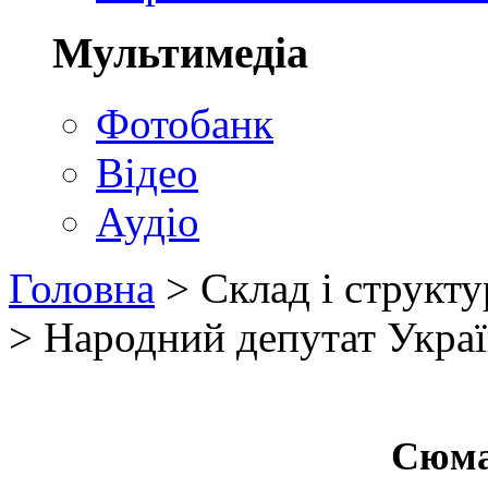
Мультимедіа
Фотобанк
Відео
Аудіо
Головна
> Склад і структ
> Народний депутат Украї
Сюма