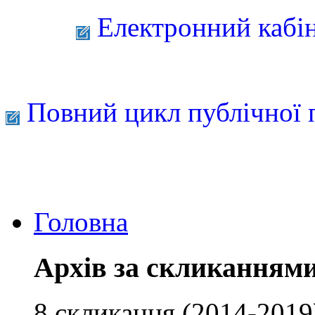
Електронний кабі
Повний цикл публічної 
Головна
Архів за скликанням
8 скликання (2014-2019