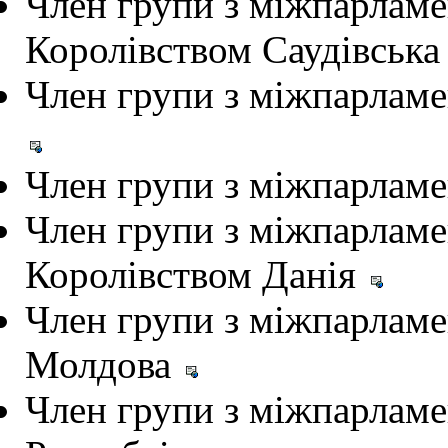
Член групи з міжпарламен
Королівством Саудівська
Член групи з міжпарламе
Член групи з міжпарламе
Член групи з міжпарламен
Королівством Данія
Член групи з міжпарламе
Молдова
Член групи з міжпарламен