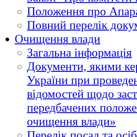
Положення про Апара
Повний перелік доку
Очищення влади
Загальна інформація
Документи, якими ке
України при проведен
відомостей щодо зас
передбачених положе
очищення влади»
Перелік посад та осі