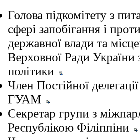
Голова підкомітету з пит
сфері запобігання і прот
державної влади та місц
Верховної Ради України 
політики
Член Постійної делегації
ГУАМ
Секретар групи з міжпарл
Республікою Філіппіни