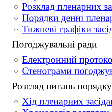
Розклад пленарних за
Порядки денні плена
Тижневі графіки засі
Погоджувальні ради
Електронний проток
Стенограми погоджу
Розгляд питань порядку
Хід пленарних засіда