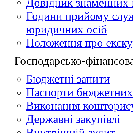
Довідник знаменних і
Години прийому служ
юридичних осіб
Положення про екскур
Господарсько-фінансова
Бюджетні запити
Паспорти бюджетних
Виконання кошторис
Державні закупівлі
Внутрішній аудит