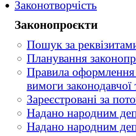
Законотворчість
Законопроєкти
Пошук за реквізитам
Планування законопр
Правила оформлення п
вимоги законодавчої 
Зареєстровані за пот
Надано народним де
Надано народним деп