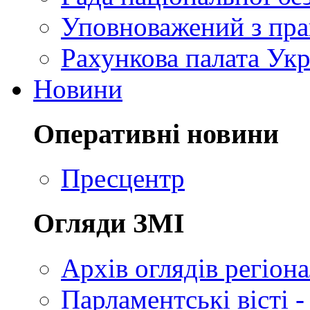
Уповноважений з пр
Рахункова палата Укр
Новини
Оперативні новини
Пресцентр
Огляди ЗМІ
Архів оглядів регіон
Парламентські вісті -