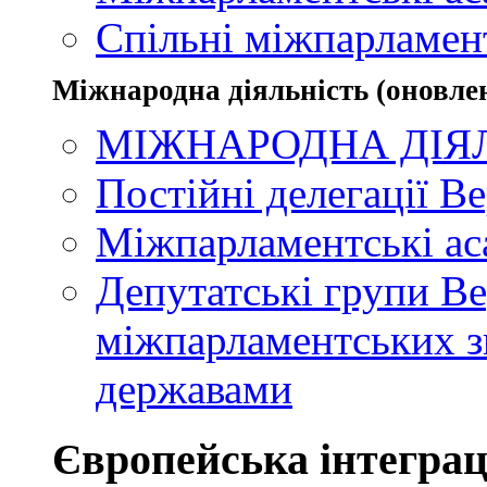
Спільні міжпарламент
Міжнародна діяльність (оновлен
МІЖНАРОДНА ДІЯ
Постійні делегації В
Міжпарламентські ас
Депутатські групи Ве
міжпарламентських зв
державами
Європейська інтеграц