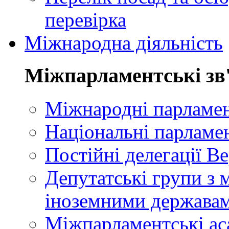
перевірка
Міжнародна діяльність
Міжпарламентські зв
Міжнародні парламент
Національні парламе
Постійні делегації В
Депутатські групи з 
іноземними держава
Міжпарламентські ас