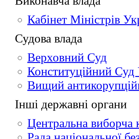
Виконавча влада
Кабінет Міністрів Ук
Судова влада
Верховний Суд
Конституційний Суд 
Вищий антикорупцій
Інші державні органи
Центральна виборча к
Рада національної бе