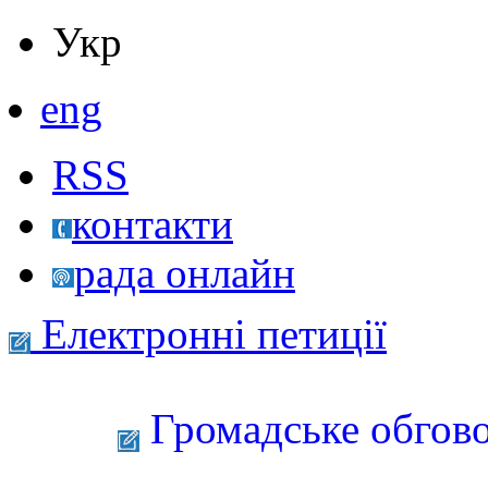
Укр
eng
RSS
контакти
рада онлайн
Електронні петиції
Громадське обгово