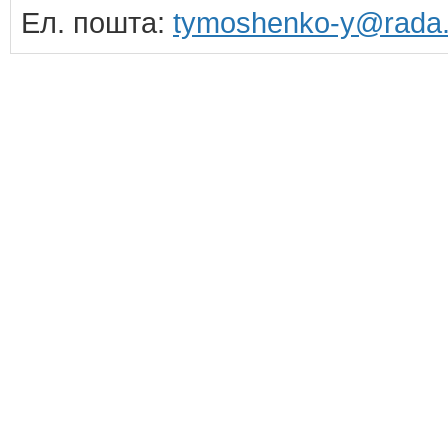
Ел. пошта:
tymoshenko-y@rada.