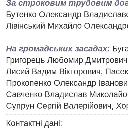
За строковим трудовим дого
Бутенко Олександр Владислав
Лівінський Михайло Олександр
На громадських засадах:
Буг
Григорець Любомир Дмитрович,
Лисий Вадим Вікторович, Пасе
Прокопенко Олександр Іванови
Савченко Владислав Миколайов
Супрун Сергій Валерійович, Хо
Контактні дані: