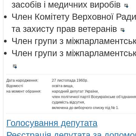
засобів і медичних виробів
Член Комітету Верховної Ради 
та захисту прав ветеранів
Член групи з міжпарламентськ
Член групи з міжпарламентськ
Дата народження:
27 листопада 1960р.
Відомості
освіта вища,
на момент обрання:
народний депутат України,
член політичної партії Всеукраїнське об’єднання
судимість відсутня,
включена до виборчого списку під № 1.
Голосування депутата
Реєстрація депутата за допомо