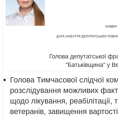
НОМЕР 
ДАТА НАБУТТЯ ДЕПУТАТСЬКИХ ПОВ
Голова депутатської фра
"Батьківщина" у В
Голова Тимчасової слідчої ком
розслідування можливих факт
щодо лікування, реабілітації,
ветеранів, завищення вартості