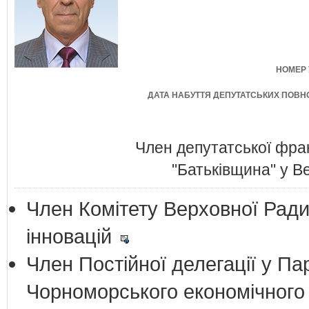
НОМЕР 
ДАТА НАБУТТЯ ДЕПУТАТСЬКИХ ПОВ
Член депутатської фрак
"Батьківщина" у В
Член Комітету Верховної Ради 
інновацій
Член Постійної делегації у Па
Чорноморського економічного