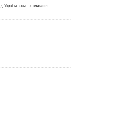
ді України сьомого скликання