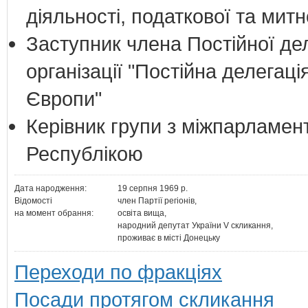
діяльності, податкової та митн
Заступник члена Постійної дел
організації "Постійна делегац
Європи"
Керівник групи з міжпарламент
Республікою
Дата народження:
19 серпня 1969 р.
Відомості
член Партії регіонів,
на момент обрання:
освіта вища,
народний депутат України V скликання,
проживає в місті Донецьку
Переходи по фракціях
Посади протягом скликання