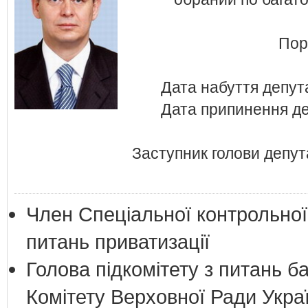
Пор
Дата набуття депут
Дата припинення де
Заступник голови депута
Член Спеціальної контрольної 
питань приватизації
Голова підкомітету з питань ба
Комітету Верховної Ради Украї