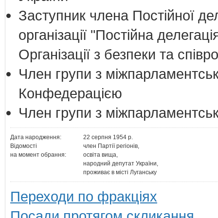
Заступник члена Постійної дел
організації "Постійна делегац
Організації з безпеки та співр
Член групи з міжпарламентськ
Конфедерацією
Член групи з міжпарламентськ
Дата народження:
22 серпня 1954 р.
Відомості
член Партії регіонів,
на момент обрання:
освіта вища,
народний депутат України,
проживає в місті Луганську
Переходи по фракціях
Посади протягом скликання