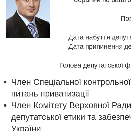
Пор
Дата набуття депут
Дата припинення де
Голова депутатської фр
Член Спеціальної контрольної 
питань приватизації
Член Комітету Верховної Ради
депутатської етики та забезпе
України