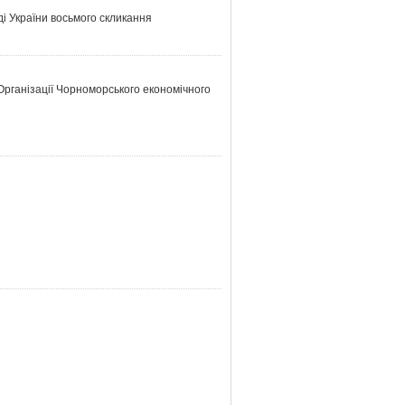
ді України восьмого скликання
 Організації Чорноморського економічного