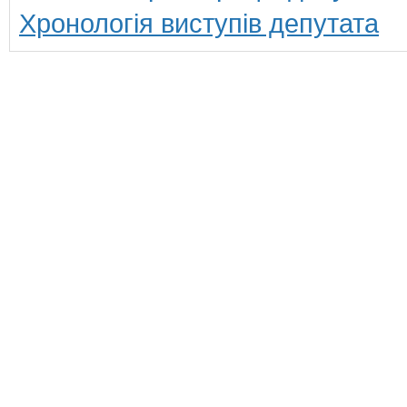
Хронологія виступів депутата