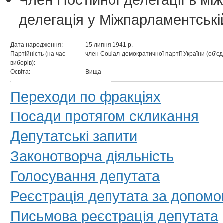
делегація у Міжпарламентські
Дата народження:
15 липня 1941 р.
Партійність (на час
член Соціал-демократичної партії України (об'єд
виборів):
Освіта:
Вища
Переходи по фракціях
Посади протягом скликання
Депутатські запити
Законотворча діяльність
Голосування депутата
Реєстрація депутата за допомо
Письмова реєстрація депутата