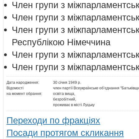
Член групи з міжпарламентськи
Член групи з міжпарламентськ
Член групи з міжпарламентськ
Республікою Німеччина
Член групи з міжпарламентськ
Член групи з міжпарламентськ
Дата народження:
30 січня 1949 р.
Відомості
член партії Всеукраїнське об’єднання "Батьківщи
на момент обрання:
освіта вища,
безробітний,
проживає в місті Луцьку
Переходи по фракціях
Посади протягом скликання