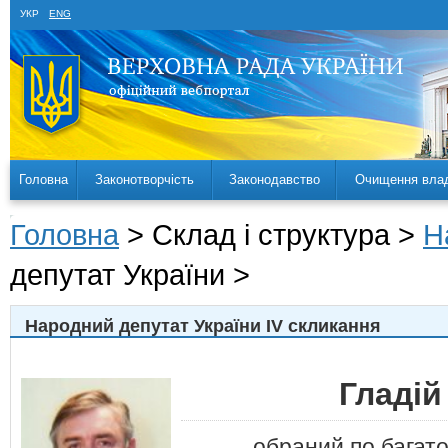
УКР
ENG
Головна
Законотворчість
Законодавство
Очищення вла
Головна
> Склад і структура >
Н
депутат України >
Народний депутат України IV скликання
Гладі
обраний по багат