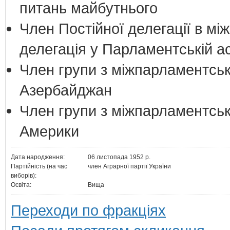
питань майбутнього
Член Постійної делегації в мі
делегація у Парламентській а
Член групи з міжпарламентськи
Азербайджан
Член групи з міжпарламентськ
Америки
Дата народження:
06 листопада 1952 р.
Партійність (на час
член Аграрної партії України
виборів):
Освіта:
Вища
Переходи по фракціях