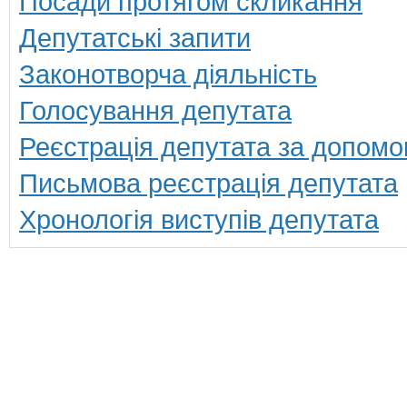
Посади протягом скликання
Депутатські запити
Законотворча діяльність
Голосування депутата
Реєстрація депутата за допомо
Письмова реєстрація депутата
Хронологія виступів депутата