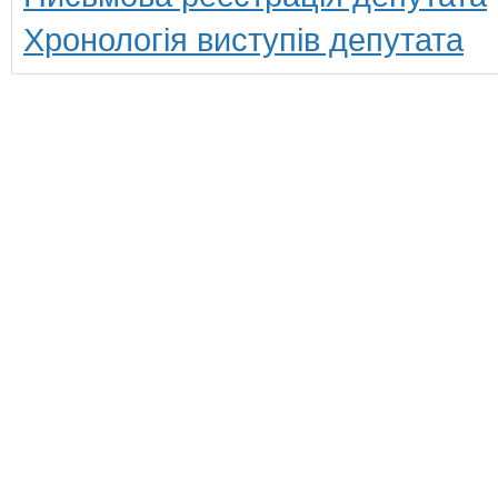
Хронологія виступів депутата