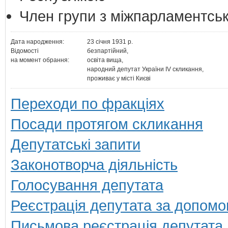
Член групи з міжпарламентськ
Дата народження:
23 січня 1931 р.
Відомості
безпартійний,
на момент обрання:
освіта вища,
народний депутат України IV скликання,
проживає у місті Києві
Переходи по фракціях
Посади протягом скликання
Депутатські запити
Законотворча діяльність
Голосування депутата
Реєстрація депутата за допомо
Письмова реєстрація депутата