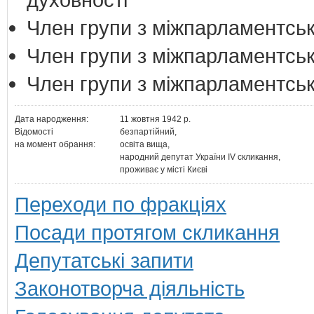
Член групи з міжпарламентськи
Член групи з міжпарламентськ
Член групи з міжпарламентськ
Дата народження:
11 жовтня 1942 р.
Відомості
безпартійний,
на момент обрання:
освіта вища,
народний депутат України IV скликання,
проживає у місті Києві
Переходи по фракціях
Посади протягом скликання
Депутатські запити
Законотворча діяльність