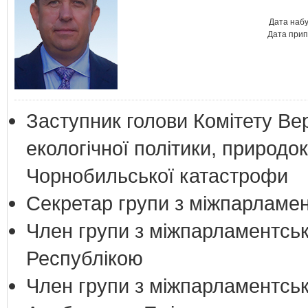
Дата набу
Дата прип
Заступник голови Комітету Ве
екологічної політики, природок
Чорнобильської катастрофи
Секретар групи з міжпарламент
Член групи з міжпарламентськ
Республікою
Член групи з міжпарламентськ