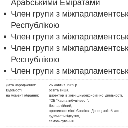
Арабськими Еміратами
Член групи з міжпарламентськ
Республікою
Член групи з міжпарламентськи
Член групи з міжпарламентськ
Республікою
Член групи з міжпарламентськи
Дата народження:
26 жовтня 1969 р.
Відомості
освіта вища,
на момент обрання:
директор із зовнішньоекономічної діяльності,
ТОВ "Карпатибудінвест",
безпартійний,
проживає в місті Єнакієве Донецької області,
судимість відсутня,
самовисування.