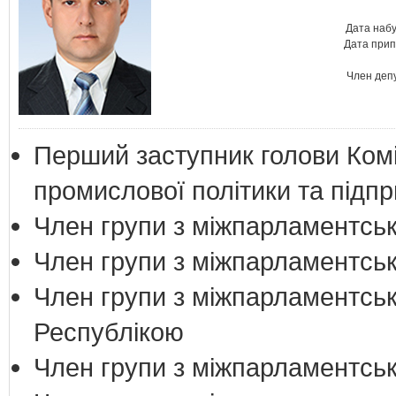
Дата набу
Дата прип
Член деп
Перший заступник голови Комі
промислової політики та підп
Член групи з міжпарламентськ
Член групи з міжпарламентськ
Член групи з міжпарламентськ
Республікою
Член групи з міжпарламентськи