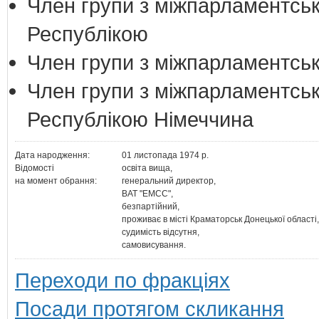
Член групи з міжпарламентськ
Республікою
Член групи з міжпарламентськ
Член групи з міжпарламентськ
Республікою Німеччина
Дата народження:
01 листопада 1974 р.
Відомості
освіта вища,
на момент обрання:
генеральний директор,
ВАТ "ЕМСС",
безпартійний,
проживає в місті Краматорськ Донецької області,
судимість відсутня,
самовисування.
Переходи по фракціях
Посади протягом скликання