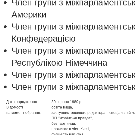
Член групи з міжпарламентськ
Америки
Член групи з міжпарламентськ
Конфедерацією
Член групи з міжпарламентськ
Республікою Німеччина
Член групи з міжпарламентськ
Член групи з міжпарламентськи
Дата народження:
30 серпня 1980 р.
Відомості
освіта вища,
на момент обрання:
заступник головного редактора – спеціальний к
ПП "Українська правда",
безпартійний,
проживає в місті Києві,
судимість відсутня,