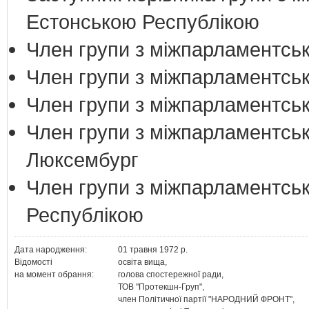
Естонською Республікою
Член групи з міжпарламентськ
Член групи з міжпарламентськи
Член групи з міжпарламентськи
Член групи з міжпарламентськ
Люксембург
Член групи з міжпарламентськ
Республікою
Дата народження:
01 травня 1972 р.
Відомості
освіта вища,
на момент обрання:
голова спостережної ради,
ТОВ "Протекшн-Груп",
член Політичної партії "НАРОДНИЙ ФРОНТ",