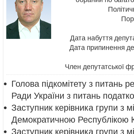
Політи
Пор
Дата набуття депут
Дата припинення де
Член депутатської ф
Голова підкомітету з питань р
Ради України з питань податко
Заступник керівника групи з м
Демократичною Республікою 
Заступник керівника групи з м