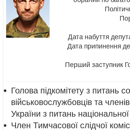
Політи
Пор
Дата набуття депут
Дата припинення де
Перший заступник Гол
Голова підкомітету з питань с
військовослужбовців та членів
України з питань національної
Член Тимчасової слідчої коміс