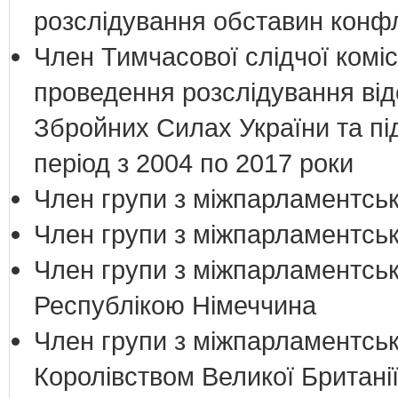
розслідування обставин конфл
Член Тимчасової слідчої коміс
проведення розслідування ві
Збройних Силах України та пі
період з 2004 по 2017 роки
Член групи з міжпарламентськ
Член групи з міжпарламентськи
Член групи з міжпарламентськ
Республікою Німеччина
Член групи з міжпарламентськ
Королівством Великої Британії 