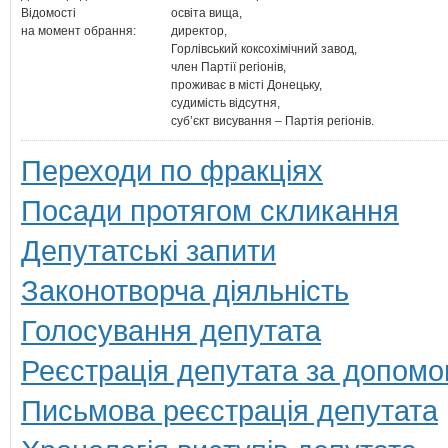
Відомості
освіта вища,
на момент обрання:
директор,
Горлівський коксохімічний завод,
член Партії регіонів,
проживає в місті Донецьку,
судимість відсутня,
суб’єкт висування – Партія регіонів.
Переходи по фракціях
Посади протягом скликання
Депутатські запити
Законотворча діяльність
Голосування депутата
Реєстрація депутата за допомо
Письмова реєстрація депутата