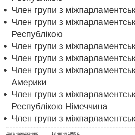
Член групи з міжпарламентськ
Член групи з міжпарламентськ
Республікою
Член групи з міжпарламентськи
Член групи з міжпарламентськи
Член групи з міжпарламентськ
Америки
Член групи з міжпарламентськ
Республікою Німеччина
Член групи з міжпарламентськ
Дата народження:
18 квітня 1960 р.