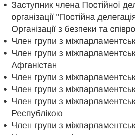
Заступник члена Постійної дел
організації "Постійна делегац
Організації з безпеки та співр
Член групи з міжпарламентськи
Член групи з міжпарламентськ
Афганістан
Член групи з міжпарламентськи
Член групи з міжпарламентськи
Член групи з міжпарламентськ
Республікою
Член групи з міжпарламентськ