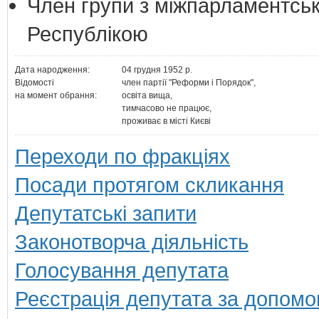
Член групи з міжпарламентськ
Республікою
Дата народження:
04 грудня 1952 р.
Відомості
член партії "Реформи і Порядок",
на момент обрання:
освіта вища,
тимчасово не працює,
проживає в місті Києві
Переходи по фракціях
Посади протягом скликання
Депутатські запити
Законотворча діяльність
Голосування депутата
Реєстрація депутата за допомо