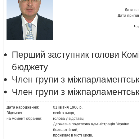
Дата на
Дата припин
Чл
Перший заступник голови Комі
бюджету
Член групи з міжпарламентськ
Член групи з міжпарламентськ
Дата народження:
01 квітня 1966 р.
Відомості
освіта вища,
на момент обрання:
голова у відставці,
Державна податкова адміністрація України,
безпартійний,
проживає в місті Києві,