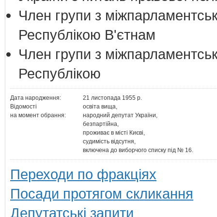
Член групи з міжпарламентськи
Республікою В'єтнам
Член групи з міжпарламентськ
Республікою
Дата народження:
21 листопада 1955 р.
Відомості
освіта вища,
на момент обрання:
народний депутат України,
безпартійнa,
проживає в місті Києві,
судимість відсутня,
включена до виборчого списку під № 16.
Переходи по фракціях
Посади протягом скликання
Депутатські запити