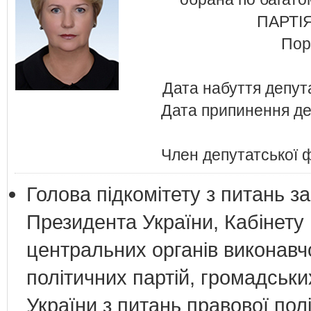
ПАРТІ
Пор
Дата набуття депут
Дата припинення де
Член депутатської
Голова підкомітету з питань з
Президента України, Кабінету М
центральних органів виконавчо
політичних партій, громадськ
України з питань правової пол