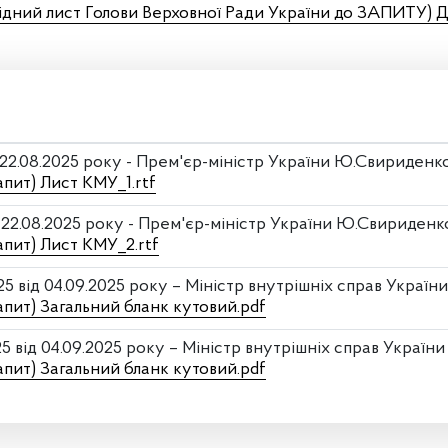
ідний лист Голови Верховної Ради України до ЗАПИТУ) 
 22.08.2025 року - Прем'єр-міністр України Ю.Свириденк
апит) Лист КМУ_1.rtf
 22.08.2025 року - Прем'єр-міністр України Ю.Свириденк
апит) Лист КМУ_2.rtf
 від 04.09.2025 року – Міністр внутрішніх справ України
апит) Загальний бланк кутовий.pdf
від 04.09.2025 року – Міністр внутрішніх справ України 
апит) Загальний бланк кутовий.pdf