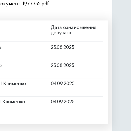
Документ_1977752.pdf
Дата ознайомлення
депутата
о
25.08.2025
о
25.08.2025
 І.Клименко.
04.09.2025
І.Клименко.
04.09.2025