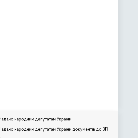
Надано народним депутатам України
Надано народним депутатам України документів до ЗП