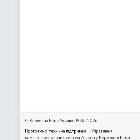
© Верховна Рада України 1994—2026
Програмно-технічна підтримка
— Управління
комп'ютеризованих систем Апарату Верховної Ради