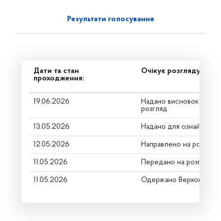
Результати голосування
Дати та стан
Очікує розгляду
проходження:
19.06.2026
Надано висновок Коміт
розгляд
13.05.2026
Надано для ознайомле
12.05.2026
Направлено на розгляд
11.05.2026
Передано на розгляд к
11.05.2026
Одержано Верховною Р