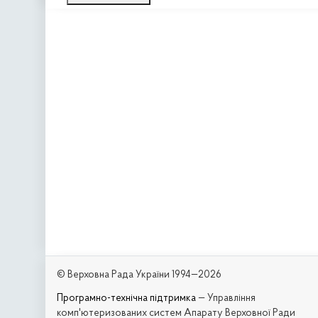
© Верховна Рада України 1994—2026
Програмно-технічна підтримка
— Управління
комп'ютеризованих систем Апарату Верховної Ради