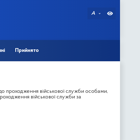
A
ні
Прийнято
до проходження військової служби особами,
роходження військової служби за