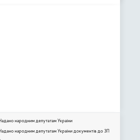
Надано народним депутатам України
Надано народним депутатам України документів до ЗП