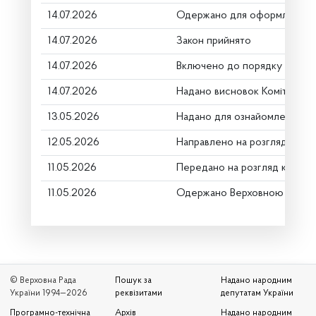
14.07.2026
Одержано для оформлення
14.07.2026
Закон прийнято
14.07.2026
Включено до порядку денно
14.07.2026
Надано висновок Комітету п
13.05.2026
Надано для ознайомлення
12.05.2026
Направлено на розгляд Комі
11.05.2026
Передано на розгляд керівн
11.05.2026
Одержано Верховною Радою
© Верховна Рада
Пошук за
Надано народним
України 1994—2026
реквізитами
депутатам України
Програмно-технічна
Архів
Надано народним