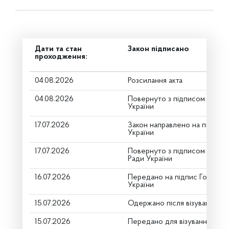
Дати та стан
Закон підписано
проходження:
04.08.2026
Розсилання акта
04.08.2026
Повернуто з підписом від П
України
17.07.2026
Закон направлено на підпис
України
17.07.2026
Повернуто з підписом Голов
Ради України
16.07.2026
Передано на підпис Голові В
України
15.07.2026
Одержано після візування
15.07.2026
Передано для візування в го