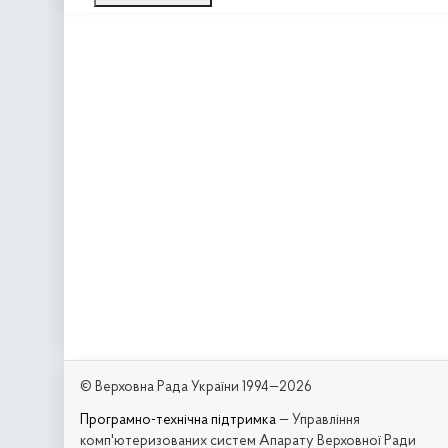
© Верховна Рада України 1994—2026
Програмно-технічна підтримка
— Управління
комп'ютеризованих систем Апарату Верховної Ради