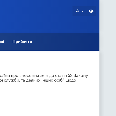
A
ні
Прийнято
їни про внесення змін до статті 52 Закону
ої служби, та деяких інших осіб" щодо