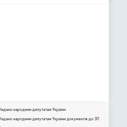
Надано народним депутатам України
Надано народним депутатам України документів до ЗП