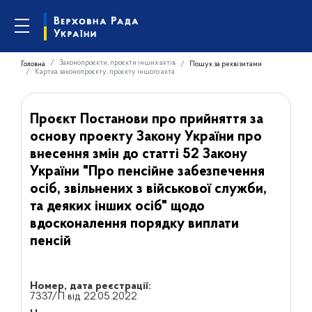
Законопроєкти, проєкти інших актів
Головна
Пошук за реквізитами
Картка законопроєкту, проєкту іншого акта
Проєкт Постанови про прийняття за
основу проекту Закону України про
внесення змін до статті 52 Закону
України "Про пенсійне забезпечення
осіб, звільнених з військової служби,
та деяких інших осіб" щодо
вдосконалення порядку виплати
пенсій
Номер, дата реєстрації:
7337/П від 22.05.2022