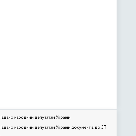
Надано народним депутатам України
Надано народним депутатам України документів до ЗП