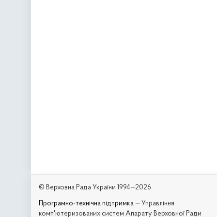
© Верховна Рада України 1994—2026
Програмно-технічна підтримка
— Управління
комп'ютеризованих систем Апарату Верховної Ради