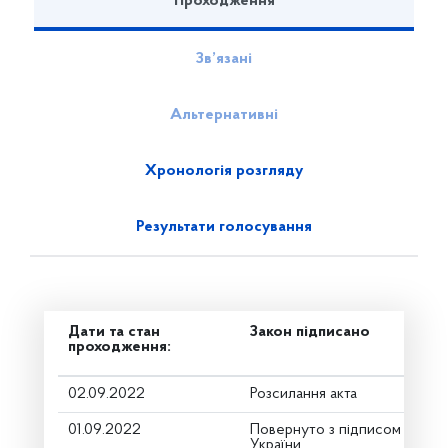
Проходження
Зв’язані
Альтернативні
Хронологія розгляду
Результати голосування
Дати та стан
Закон підписано
проходження:
02.09.2022
Розсилання акта
01.09.2022
Повернуто з підписом від П
України