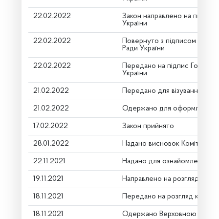
22.02.2022
Закон направлено на підпис
України
22.02.2022
Повернуто з підписом Голов
Ради України
22.02.2022
Передано на підпис Голові В
України
21.02.2022
Передано для візування в го
21.02.2022
Одержано для оформлення
17.02.2022
Закон прийнято
28.01.2022
Надано висновок Комітету п
22.11.2021
Надано для ознайомлення
19.11.2021
Направлено на розгляд Комі
18.11.2021
Передано на розгляд керівн
18.11.2021
Одержано Верховною Радою