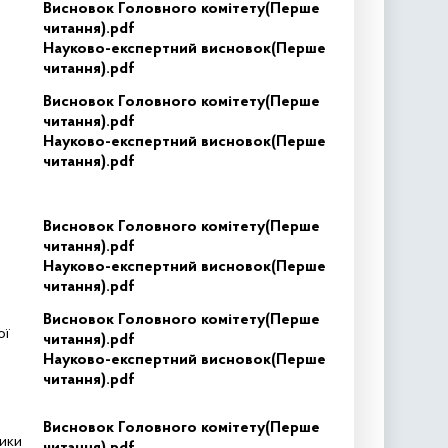
Висновок Головного комітету(Перше
читання).pdf
Науково-експертний висновок(Перше
читання).pdf
Висновок Головного комітету(Перше
читання).pdf
Науково-експертний висновок(Перше
читання).pdf
Висновок Головного комітету(Перше
читання).pdf
Науково-експертний висновок(Перше
читання).pdf
Висновок Головного комітету(Перше
ої
читання).pdf
Науково-експертний висновок(Перше
читання).pdf
Висновок Головного комітету(Перше
тики