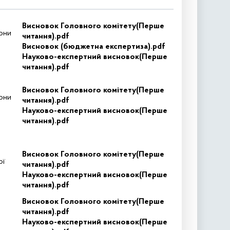
Висновок Головного комітету(Перше
они
читання).pdf
Висновок (бюджетна експертиза).pdf
Науково-експертний висновок(Перше
читання).pdf
Висновок Головного комітету(Перше
они
читання).pdf
Науково-експертний висновок(Перше
читання).pdf
Висновок Головного комітету(Перше
ої
читання).pdf
Науково-експертний висновок(Перше
читання).pdf
Висновок Головного комітету(Перше
читання).pdf
Науково-експертний висновок(Перше