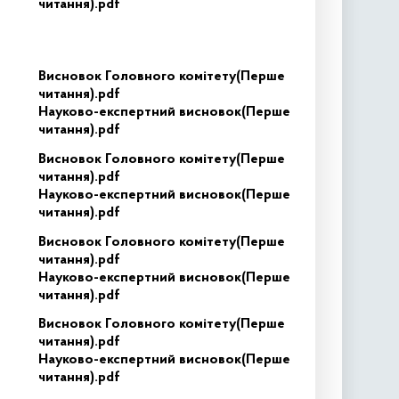
читання).pdf
Висновок Головного комітету(Перше
читання).pdf
Науково-експертний висновок(Перше
читання).pdf
Висновок Головного комітету(Перше
читання).pdf
Науково-експертний висновок(Перше
читання).pdf
Висновок Головного комітету(Перше
читання).pdf
Науково-експертний висновок(Перше
читання).pdf
Висновок Головного комітету(Перше
читання).pdf
Науково-експертний висновок(Перше
читання).pdf