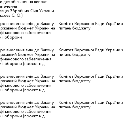
 для збільшення виплат
зпечення
овців Збройних Сил України
ксєєв С. О.)
ро внесення змін до Закону
Комітет Верховної Ради України з
ержавний бюджет України на
питань бюджету
 фінансового забезпечення
и і оборони
ро внесення змін до Закону
Комітет Верховної Ради України з
ержавний бюджет України на
питань бюджету
 фінансового забезпечення
 і оборони (проєкт н.д.
ро внесення змін до Закону
Комітет Верховної Ради України з
ержавний бюджет України на
питань бюджету
 фінансового забезпечення
 і оборони (проєкт н.д.
ро внесення змін до Закону
Комітет Верховної Ради України з
ержавний бюджет України на
питань бюджету
 фінансового забезпечення
 і оборони (проєкт н.д.